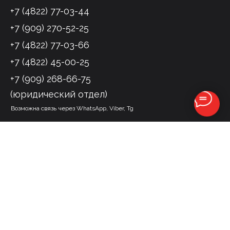
+7 (4822) 77-03-44
+7 (909) 270-52-25
+7 (4822) 77-03-66
+7 (4822) 45-00-25
+7 (909) 268-66-75
(юридический отдел)
Возможна связь через WhatsApp, Viber, Tg
170100, Тверь, ул. Московская, д.26, помещение LIV
схема проезда
ЮРИДИЧЕСКОЕ АГЕНТСТВО
«ОЛИМП»
Главная
Услуги